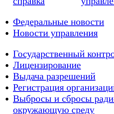
справка
управле
Федеральные новости
Новости управления
Государственный контро
Лицензирование
Выдача разрешений
Регистрация организаци
Выбросы и сбросы ради
окружающую среду