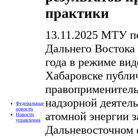
практики
13.11.2025
МТУ по
Дальнего Востока 
года в режиме вид
Хабаровске публи
правоприменитель
надзорной деятель
Федеральные
новости
атомной энергии з
Новости
управления
Дальневосточном 