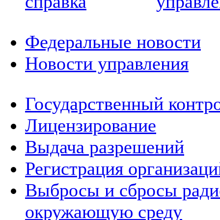
справка
управле
Федеральные новости
Новости управления
Государственный контро
Лицензирование
Выдача разрешений
Регистрация организаци
Выбросы и сбросы ради
окружающую среду