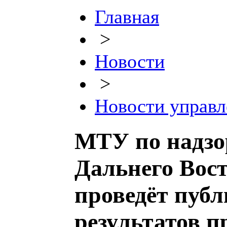
Главная
>
Новости
>
Новости управл
МТУ по надзо
Дальнего Вост
проведёт пуб
результатов 